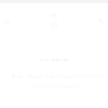
Home 11
Se
New Arrivals
Visit our shop to see amazing creations
from our designers.