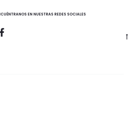
NCUÉNTRANOS EN NUESTRAS REDES SOCIALES
Go
to
to