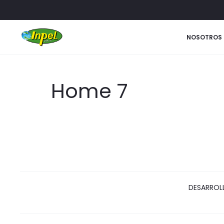
NOSOTROS
Home 7
DESARROLL