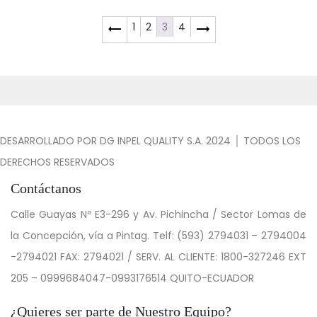
1
2
3
4
.
DESARROLLADO POR DG INPEL QUALITY S.A. 2024 │ TODOS LOS
DERECHOS RESERVADOS
Contáctanos
Calle Guayas Nº E3-296 y Av. Pichincha / Sector Lomas de
la Concepción, vía a Pintag. Telf: (593) 2794031 – 2794004
-2794021 FAX: 2794021 / SERV. AL CLIENTE: 1800-327246 EXT
205 – 0999684047-0993176514 QUITO-ECUADOR
¿Quieres ser parte de Nuestro Equipo?