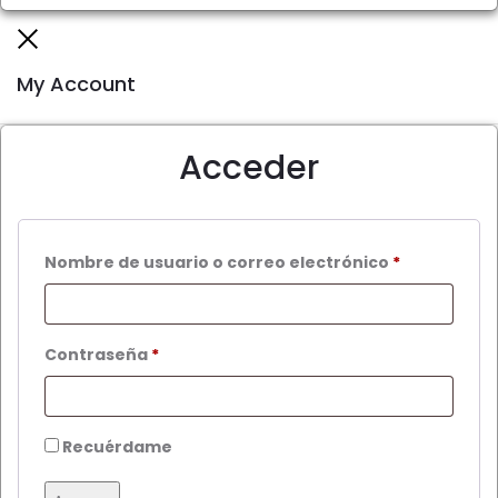
Close
My Account
Acceder
Nombre de usuario o correo electrónico
*
Contraseña
*
Recuérdame