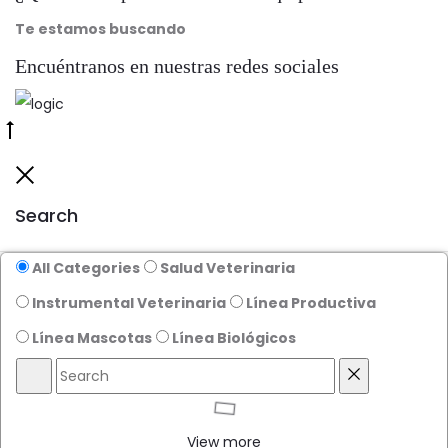
Te estamos buscando
Encuéntranos en nuestras redes sociales
Go
to
Close
top
Search
All Categories
Salud Veterinaria
Instrumental Veterinaria
Línea Productiva
Línea Mascotas
Línea Biológicos
Search
Reset
View more