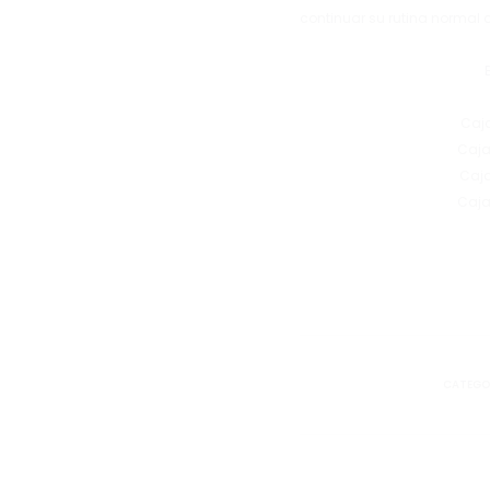
continuar su rutina normal 
Caja
Caja
Caja
Caja
CATEGO