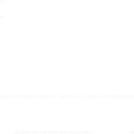
AY
ADO POR DG INPEL QUALITY S.A. 2024 │ TODOS LOS DERECHOS 
¿QUIERES SER PARTE DE NUESTRO EQUIPO?
E