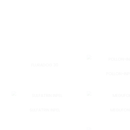
FLURADOG 30
POLLON-INP
SULFATRIN INPEL
MEGUFON